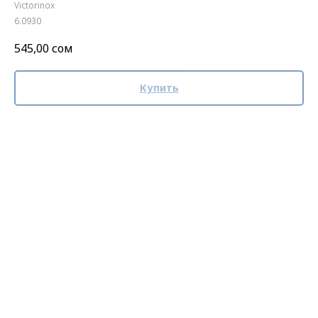
Victorinox
6.0930
545,00
сом
Купить