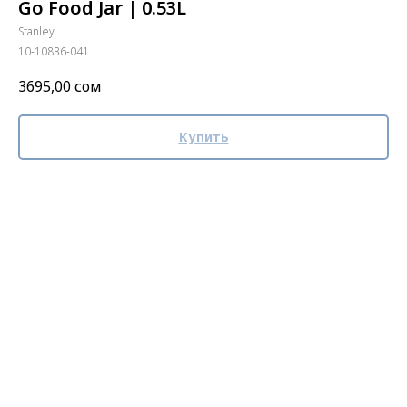
Go Food Jar | 0.53L
Stanley
10-10836-041
3695,00
сом
Купить