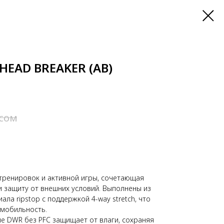
HEAD BREAKER (AB)
сом
тренировок и активной игры, сочетающая
 защиту от внешних условий. Выполнены из
ла ripstop с поддержкой 4-way stretch, что
мобильность.
 DWR без PFC защищает от влаги, сохраняя