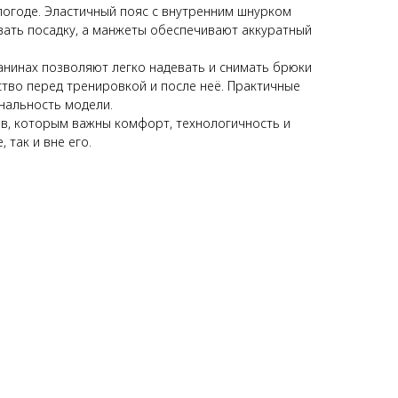
огоде. Эластичный пояс с внутренним шнурком
вать посадку, а манжеты обеспечивают аккуратный
нинах позволяют легко надевать и снимать брюки
тво перед тренировкой и после неё. Практичные
нальность модели.
в, которым важны комфорт, технологичность и
 так и вне его.