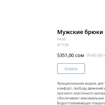
Мужские брюки 
Head
811196
сом
5351,00
7645,00
Купить
Функциональная модель для 
комфорт, свободу движений и
прочного эластичного материа
обеспечивает максимальную 
Водоотталкивающее покрытие