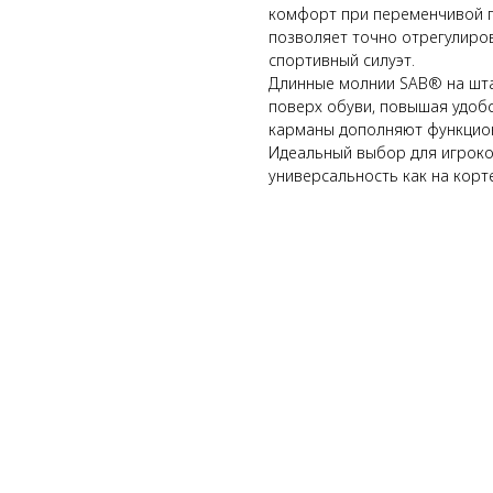
комфорт при переменчивой п
позволяет точно отрегулиро
спортивный силуэт.
Длинные молнии SAB® на шта
поверх обуви, повышая удобс
карманы дополняют функцио
Идеальный выбор для игроко
универсальность как на корте,