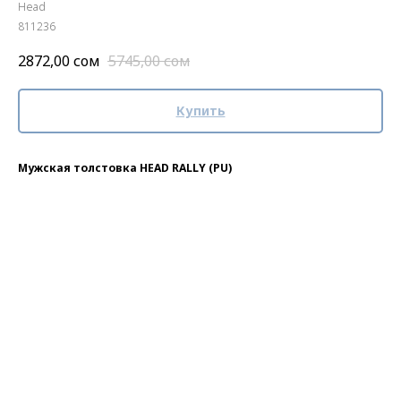
Head
811236
2872,00
сом
5745,00
сом
Купить
Мужская толстовка HEAD RALLY (PU)