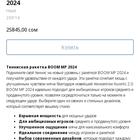
2024
Head
230114
25845,00
сом
Купить
Теннисная ракетка BOOM MP 2024
Поднимите свой теннис на новый уровень с ракеткой BOOM MP 2024 и
получайте удовольствие от каждого удара. Эта ракетка сочетает мощь с
улучшенным чувством мяча благодаря новейшей технологии Auxetic 2.0.
BOOM MP 2024 идеально подходит для амбициозных игроков среднего и
продвинутого уровня, позволяя сосредоточиться только на моменте и
следующем ударе. Выберите один из свежих и стильных дизайнов,
который соответствует вашему стилю.
Взрывная мощность
для мощных ударов
Для амбициозных игроков
среднего и продвинутого уровня
Улучшенное ощущение
мяча для максимального комфорта
Идеальное соединение
между игроком и ракеткой
Выбор современных дизайнов
, которые подойдут каждому