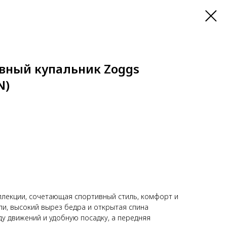
вный купальник Zoggs
N)
ллекции, сочетающая спортивный стиль, комфорт и
ли, высокий вырез бедра и открытая спина
у движений и удобную посадку, а передняя