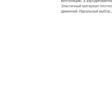
вентиляцию, а аэродинамичн
Эластичный материал плотно
движений. Идеальный выбор 