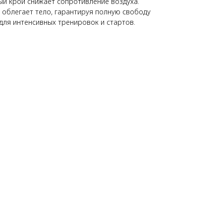
ый крой снижает сопротивление воздуха.
 облегает тело, гарантируя полную свободу
для интенсивных тренировок и стартов.