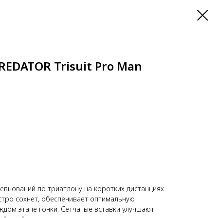
REDATOR Trisuit Pro Man
евнований по триатлону на коротких дистанциях.
стро сохнет, обеспечивает оптимальную
дом этапе гонки. Сетчатые вставки улучшают