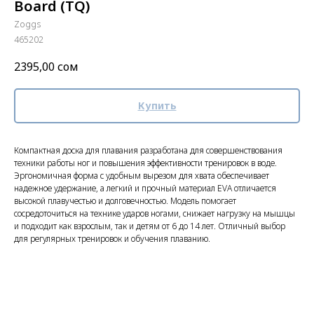
Board (TQ)
Zoggs
465202
2395,00
сом
Купить
Компактная доска для плавания разработана для совершенствования
техники работы ног и повышения эффективности тренировок в воде.
Эргономичная форма с удобным вырезом для хвата обеспечивает
надежное удержание, а легкий и прочный материал EVA отличается
высокой плавучестью и долговечностью. Модель помогает
сосредоточиться на технике ударов ногами, снижает нагрузку на мышцы
и подходит как взрослым, так и детям от 6 до 14 лет. Отличный выбор
для регулярных тренировок и обучения плаванию.