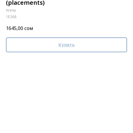
(placements)
Arena
1E368
1645,00
сом
Купить