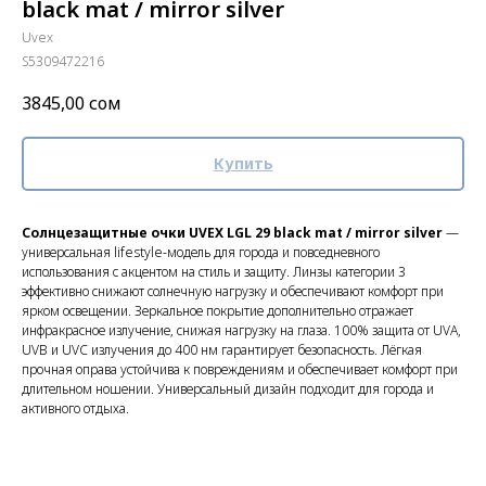
black mat / mirror silver
Uvex
S5309472216
3845,00
сом
Купить
Солнцезащитные очки UVEX LGL 29 black mat / mirror silver
—
универсальная lifestyle-модель для города и повседневного
использования с акцентом на стиль и защиту. Линзы категории 3
эффективно снижают солнечную нагрузку и обеспечивают комфорт при
ярком освещении. Зеркальное покрытие дополнительно отражает
инфракрасное излучение, снижая нагрузку на глаза. 100% защита от UVA,
UVB и UVC излучения до 400 нм гарантирует безопасность. Лёгкая
прочная оправа устойчива к повреждениям и обеспечивает комфорт при
длительном ношении. Универсальный дизайн подходит для города и
активного отдыха.