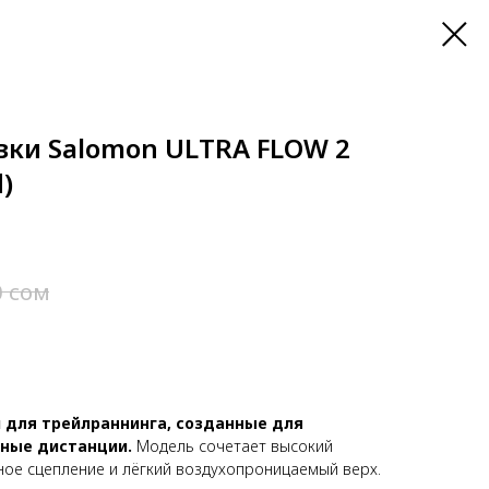
вки Salomon ULTRA FLOW 2
d)
сом
0
 для трейлраннинга, созданные для
нные дистанции.
Модель сочетает высокий
ное сцепление и лёгкий воздухопроницаемый верх.