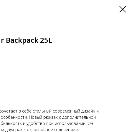
r Backpack 25L
L
сочетает в себе стильный современный дизайн и
особенности. Новый рюкзак с дополнительной
бильность и удобство при использовании. Он
ли двух ракеток, основное отделение и