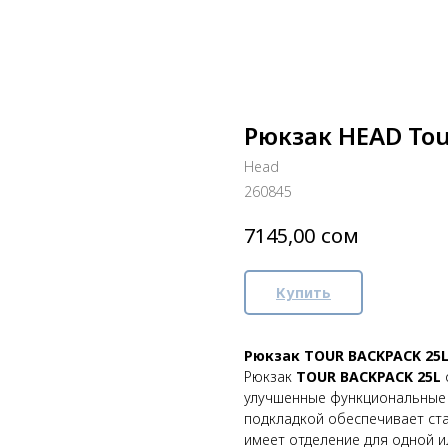
Рюкзак HEAD Tou
Head
260845
сом
7145,00
Купить
Рюкзак TOUR BACKPACK 25
Рюкзак
TOUR BACKPACK 25L
улучшенные функциональные 
подкладкой обеспечивает ста
имеет отделение для одной и