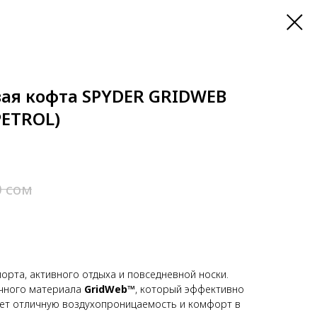
ая кофта SPYDER GRIDWEB
PETROL)
сом
0
орта, активного отдыха и повседневной носки.
ичного материала
GridWeb™
, который эффективно
ает отличную воздухопроницаемость и комфорт в