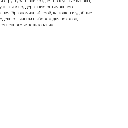
я структура ткани создает воздушные каналы,
у влаги и поддержанию оптимального
ения. Эргономичный крой, капюшон и удобные
одель отличным выбором для походов,
ежедневного использования.