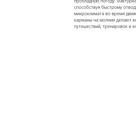
прохладную погоду. Фактурна
способствуя быстрому отвод
микроклимата во время движ
карманы на молнии делают м
путешествий, тренировок и 