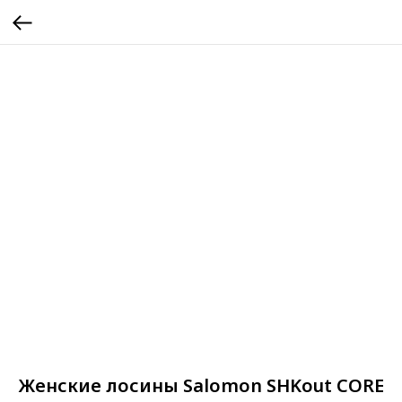
Женские лосины Salomon SHKout CORE