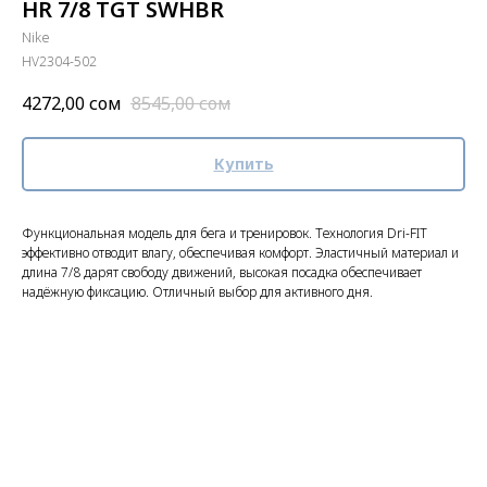
HR 7/8 TGT SWHBR
Nike
HV2304-502
4272,00
сом
8545,00
сом
Купить
Функциональная модель для бега и тренировок. Технология Dri-FIT
эффективно отводит влагу, обеспечивая комфорт. Эластичный материал и
длина 7/8 дарят свободу движений, высокая посадка обеспечивает
надёжную фиксацию. Отличный выбор для активного дня.