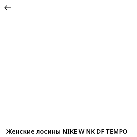
Женские лосины NIKE W NK DF TEMPO