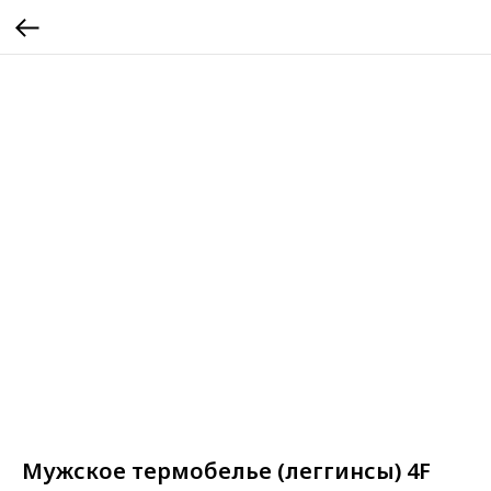
Мужское термобелье (леггинсы) 4F