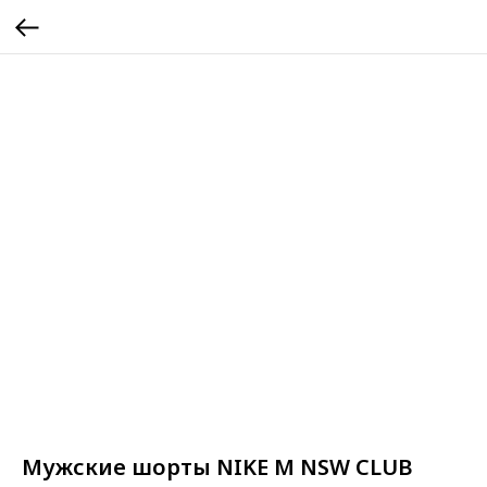
Мужские шорты NIKE M NSW CLUB