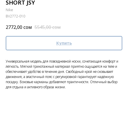
SHORT JSY
Nike
BV2772-010
2772,00
сом
5545,00
сом
Купить
Универсальная модель для повседневной носки, сочетающая комфорт и
лёгкость. Мягкий трикотажный материал приятно ощущается на теле и
обеспечивает удобство в течение дня. Свободный крой не сковывает
движения, а эластичный пояс с регулировкой гарантирует надёжную
посадку. Боковые карманы добавляют практичности. Отличный выбор
для отдыха и активного образа жизни.