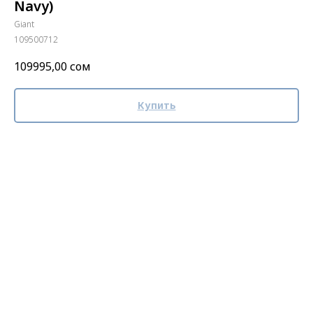
Navy)
Giant
109500712
109995,00
сом
Купить