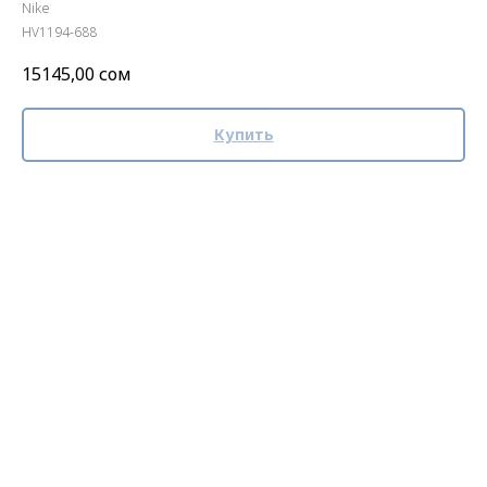
Nike
HV1194-688
15145,00
сом
Купить