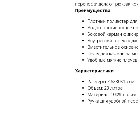
переноски делают рюкзак ко
Преимущества
Плотный полиэстер для
Водоотталкивающее по
Боковой карман фиксир
Внутренний отсек подхо
Вместительное основно
Передний карман на мо
Удобные мягкие плечев
Характеристики
Размеры: 46×30×15 см
Объем: 23 литра
Материал: 100% полиэс
Ручка для удобной пер