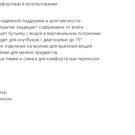
мфортным в использовании.
 надежной поддержки и долговечности
крытие защищает содержимое от влаги
ует бутылку с водой в вертикальном положении
дит для ноутбуков с диагональю до 15"
е отделение на молнии для хранения вещей
лнии для мелких предметов
ые лямки и спинка для комфорта при переноске
тер
еноски