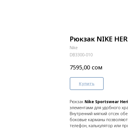
Рюкзак NIKE HER
Nike
DB3300-010
сом
7595,00
Купить
Рюкзак
Nike Sportswear Her
элементами для удобного хра
Внутренний мягкий отсек обе
боковые карманы позволяют 
телефон, калькулятор или пр