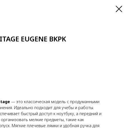
ITAGE EUGENE BKPK
itage
— это классическая модель с продуманными
нения. Идеально подходит для учебы и работы.
спечивает быстрый доступ к ноутбуку, а передний и
организовать мелкие предметы, такие как
опуск. Мягкие плечевые лямки и удобная ручка для