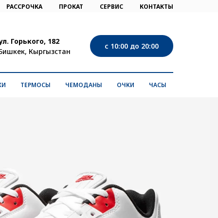
РАССРОЧКА
ПРОКАТ
СЕРВИС
КОНТАКТЫ
ул. Горького, 182
с 10:00 до 20:00
Бишкек, Кыргызстан
КИ
ТЕРМОСЫ
ЧЕМОДАНЫ
ОЧКИ
ЧАСЫ