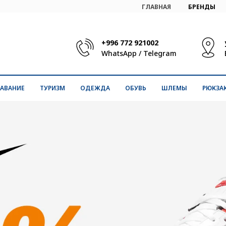
ГЛАВНАЯ
БРЕНДЫ
+996 772 921002
WhatsApp
/
Telegram
АВАНИЕ
ТУРИЗМ
ОДЕЖДА
ОБУВЬ
ШЛЕМЫ
РЮКЗА